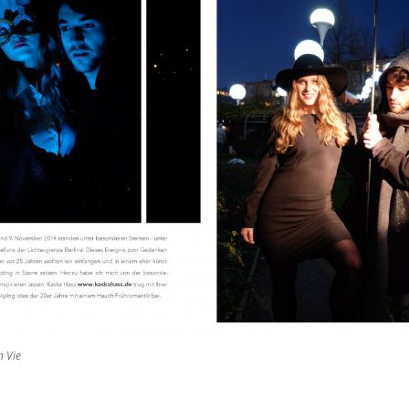
n Vie