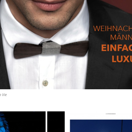
n Vie