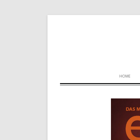
Sveekery Berlin na
HOME