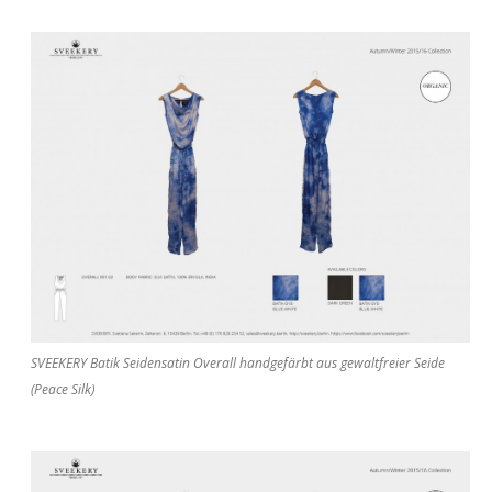
SVEEKERY Batik Seidensatin Overall handgefärbt aus gewaltfreier Seide
(Peace Silk)