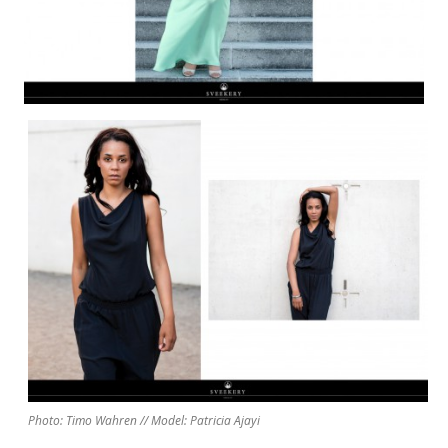
Photo: Timo Wahren // Model: Patricia Ajayi