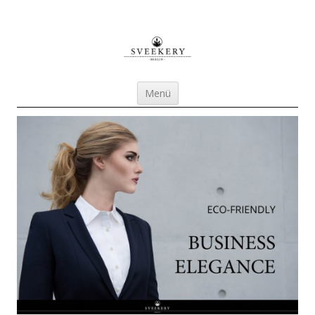
Sveekery Berlin nachhaltige
Businessmode für Damen
Zum Inhalt springen
Menü